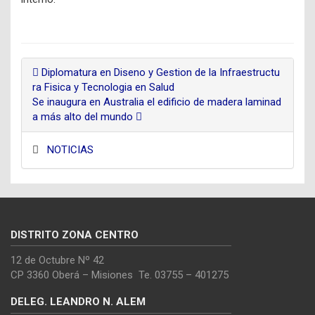
Diplomatura en Diseno y Gestion de la Infraestructu
ra Fisica y Tecnologia en Salud
Se inaugura en Australia el edificio de madera laminad
a más alto del mundo
NOTICIAS
DISTRITO ZONA CENTRO
12 de Octubre Nº 42
CP 3360 Oberá – Misiones Te. 03755 – 401275
DELEG. LEANDRO N. ALEM