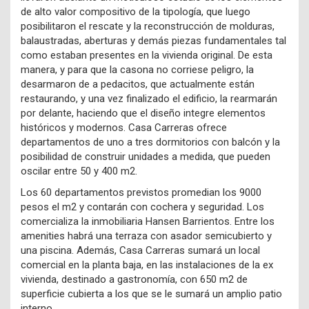
de alto valor compositivo de la tipología, que luego
posibilitaron el rescate y la reconstrucción de molduras,
balaustradas, aberturas y demás piezas fundamentales tal
como estaban presentes en la vivienda original. De esta
manera, y para que la casona no corriese peligro, la
desarmaron de a pedacitos, que actualmente están
restaurando, y una vez finalizado el edificio, la rearmarán
por delante, haciendo que el diseño integre elementos
históricos y modernos. Casa Carreras ofrece
departamentos de uno a tres dormitorios con balcón y la
posibilidad de construir unidades a medida, que pueden
oscilar entre 50 y 400 m2.
Los 60 departamentos previstos promedian los 9000
pesos el m2 y contarán con cochera y seguridad. Los
comercializa la inmobiliaria Hansen Barrientos. Entre los
amenities habrá una terraza con asador semicubierto y
una piscina. Además, Casa Carreras sumará un local
comercial en la planta baja, en las instalaciones de la ex
vivienda, destinado a gastronomía, con 650 m2 de
superficie cubierta a los que se le sumará un amplio patio
interno.