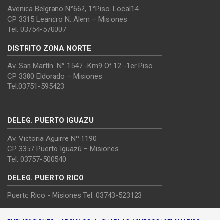
Avenida Belgrano N°662, 1°Piso, Local14
CP 3315 Leandro N. Além – Misiones
Tel. 03754-570007
DISTRITO ZONA NORTE
Av. San Martín N° 1547 -Km9 Of.12 -1er Piso
CP 3380 Eldorado – Misiones
Tel.03751-595423
DELEG. PUERTO IGUAZU
Av. Victoria Aguirre Nº 1190
CP 3357 Puerto Iguazú – Misiones
Tel. 03757-500540
DELEG. PUERTO RICO
Puerto Rico - Misiones Tel. 03743-523123