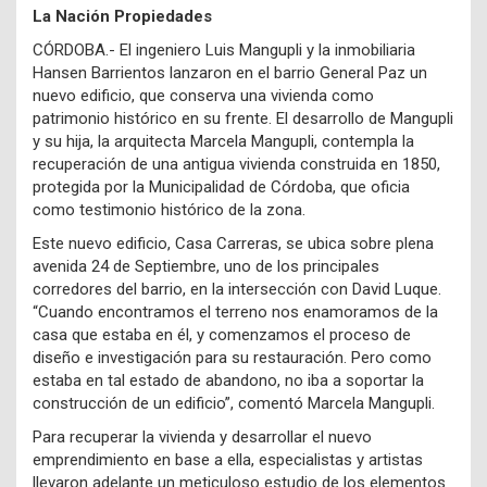
La Nación Propiedades
CÓRDOBA.- El ingeniero Luis Mangupli y la inmobiliaria
Hansen Barrientos lanzaron en el barrio General Paz un
nuevo edificio, que conserva una vivienda como
patrimonio histórico en su frente. El desarrollo de Mangupli
y su hija, la arquitecta Marcela Mangupli, contempla la
recuperación de una antigua vivienda construida en 1850,
protegida por la Municipalidad de Córdoba, que oficia
como testimonio histórico de la zona.
Este nuevo edificio, Casa Carreras, se ubica sobre plena
avenida 24 de Septiembre, uno de los principales
corredores del barrio, en la intersección con David Luque.
“Cuando encontramos el terreno nos enamoramos de la
casa que estaba en él, y comenzamos el proceso de
diseño e investigación para su restauración. Pero como
estaba en tal estado de abandono, no iba a soportar la
construcción de un edificio”, comentó Marcela Mangupli.
Para recuperar la vivienda y desarrollar el nuevo
emprendimiento en base a ella, especialistas y artistas
llevaron adelante un meticuloso estudio de los elementos