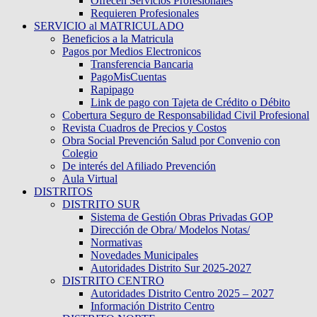
Ofrecen Servicios Profesionales
Requieren Profesionales
SERVICIO al MATRICULADO
Beneficios a la Matricula
Pagos por Medios Electronicos
Transferencia Bancaria
PagoMisCuentas
Rapipago
Link de pago con Tajeta de Crédito o Débito
Cobertura Seguro de Responsabilidad Civil Profesional
Revista Cuadros de Precios y Costos
Obra Social Prevención Salud por Convenio con
Colegio
De interés del Afiliado Prevención
Aula Virtual
DISTRITOS
DISTRITO SUR
Sistema de Gestión Obras Privadas GOP
Dirección de Obra/ Modelos Notas/
Normativas
Novedades Municipales
Autoridades Distrito Sur 2025-2027
DISTRITO CENTRO
Autoridades Distrito Centro 2025 – 2027
Información Distrito Centro