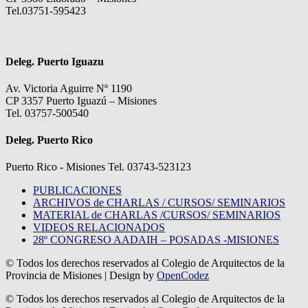
Tel.03751-595423
Deleg. Puerto Iguazu
Av. Victoria Aguirre Nº 1190
CP 3357 Puerto Iguazú – Misiones
Tel. 03757-500540
Deleg. Puerto Rico
Puerto Rico - Misiones Tel. 03743-523123
PUBLICACIONES
ARCHIVOS de CHARLAS / CURSOS/ SEMINARIOS
MATERIAL de CHARLAS /CURSOS/ SEMINARIOS
VIDEOS RELACIONADOS
28º CONGRESO AADAIH – POSADAS -MISIONES
© Todos los derechos reservados al Colegio de Arquitectos de la
Provincia de Misiones
| Design by
OpenCodez
© Todos los derechos reservados al Colegio de Arquitectos de la