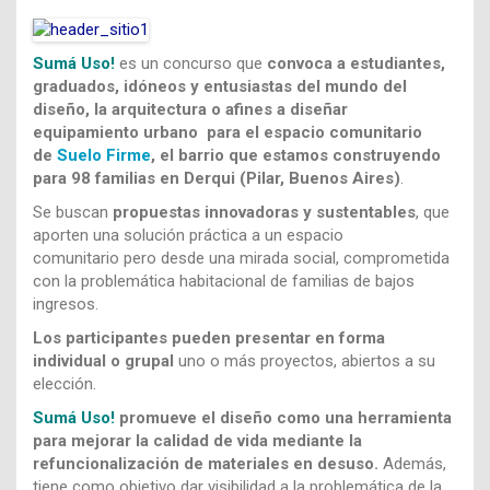
Sumá Uso!
es un concurso que
convoca a estudiantes,
graduados, idóneos y entusiastas del mundo del
diseño, la arquitectura o afines a
diseñar
equipamiento urbano
para el espacio comunitario
de
Suelo Firme
, el barrio que estamos construyendo
para 98 familias en Derqui (Pilar, Buenos Aires)
.
Se buscan
propuestas innovadoras y sustentables
, que
aporten una solución práctica a un espacio
comunitario pero desde una mirada social, comprometida
con la problemática habitacional de familias de bajos
ingresos.
Los participantes pueden presentar en forma
individual o grupal
uno o más proyectos, abiertos a su
elección.
Sumá Uso!
promueve el diseño como una herramienta
para mejorar la calidad de vida mediante la
refuncionalización de materiales en desuso.
Además,
tiene como objetivo dar visibilidad a la problemática de la