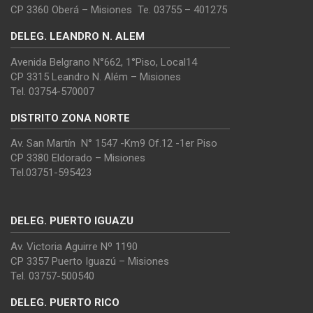
CP 3360 Oberá – Misiones Te. 03755 – 401275
DELEG. LEANDRO N. ALEM
Avenida Belgrano N°662, 1°Piso, Local14
CP 3315 Leandro N. Além – Misiones
Tel. 03754-570007
DISTRITO ZONA NORTE
Av. San Martín N° 1547 -Km9 Of.12 -1er Piso
CP 3380 Eldorado – Misiones
Tel.03751-595423
DELEG. PUERTO IGUAZU
Av. Victoria Aguirre Nº 1190
CP 3357 Puerto Iguazú – Misiones
Tel. 03757-500540
DELEG. PUERTO RICO