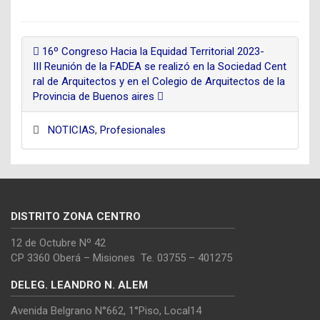
16º Congreso Hacia la Equidad Territorial 2023-
III Reunión de la FADEA se realizó en la Sociedad Cent
ral de Arquitectos y en el Colegio de Arquitectos de la
Provincia de Buenos aires
NOTICIAS
,
Profesionales
DISTRITO ZONA CENTRO
12 de Octubre Nº 42
CP 3360 Oberá – Misiones Te. 03755 – 401275
DELEG. LEANDRO N. ALEM
Avenida Belgrano N°662, 1°Piso, Local14