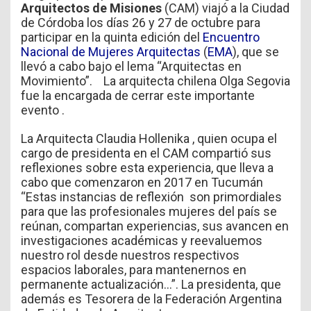
Arquitectos de Misiones
(CAM) viajó a la Ciudad
de Córdoba los días 26 y 27 de octubre para
participar en la quinta edición del
Encuentro
Nacional de Mujeres Arquitectas
(
EMA
), que se
llevó a cabo bajo el lema “Arquitectas en
Movimiento”. La arquitecta chilena Olga Segovia
fue la encargada de cerrar este importante
evento .
La Arquitecta Claudia Hollenika , quien ocupa el
cargo de presidenta en el CAM compartió sus
reflexiones sobre esta experiencia, que lleva a
cabo que comenzaron en 2017 en Tucumán
“Estas instancias de reflexión son primordiales
para que las profesionales mujeres del país se
reúnan, compartan experiencias, sus avancen en
investigaciones académicas y reevaluemos
nuestro rol desde nuestros respectivos
espacios laborales, para mantenernos en
permanente actualización…”. La presidenta, que
además es Tesorera de la Federación Argentina