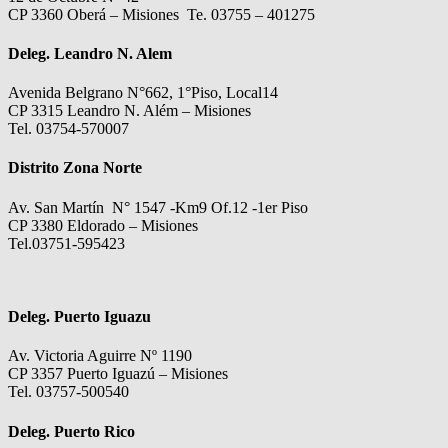
CP 3360 Oberá – Misiones Te. 03755 – 401275
Deleg. Leandro N. Alem
Avenida Belgrano N°662, 1°Piso, Local14
CP 3315 Leandro N. Além – Misiones
Tel. 03754-570007
Distrito Zona Norte
Av. San Martín N° 1547 -Km9 Of.12 -1er Piso
CP 3380 Eldorado – Misiones
Tel.03751-595423
Deleg. Puerto Iguazu
Av. Victoria Aguirre Nº 1190
CP 3357 Puerto Iguazú – Misiones
Tel. 03757-500540
Deleg. Puerto Rico