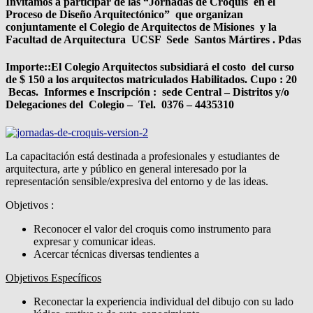
Invitamos a participar de las “Jornadas de Croquis en el
Proceso de Diseño Arquitectónico” que organizan
conjuntamente el Colegio de Arquitectos de Misiones y la
Facultad de Arquitectura UCSF Sede Santos Mártires . Pdas
Importe::El Colegio Arquitectos subsidiará el costo del curso
de $ 150 a los arquitectos matriculados Habilitados. Cupo : 20
Becas. Informes e Inscripción : sede Central – Distritos y/o
Delegaciones del Colegio – Tel. 0376 – 4435310
La capacitación está destinada a profesionales y estudiantes de
arquitectura, arte y público en general interesado por la
representación sensible/expresiva del entorno y de las ideas.
Objetivos :
Reconocer el valor del croquis como instrumento para
expresar y comunicar ideas.
Acercar técnicas diversas tendientes a
Objetivos Específicos
Reconectar la experiencia individual del dibujo con su lado