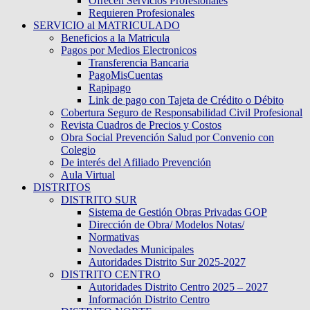
Ofrecen Servicios Profesionales
Requieren Profesionales
SERVICIO al MATRICULADO
Beneficios a la Matricula
Pagos por Medios Electronicos
Transferencia Bancaria
PagoMisCuentas
Rapipago
Link de pago con Tajeta de Crédito o Débito
Cobertura Seguro de Responsabilidad Civil Profesional
Revista Cuadros de Precios y Costos
Obra Social Prevención Salud por Convenio con
Colegio
De interés del Afiliado Prevención
Aula Virtual
DISTRITOS
DISTRITO SUR
Sistema de Gestión Obras Privadas GOP
Dirección de Obra/ Modelos Notas/
Normativas
Novedades Municipales
Autoridades Distrito Sur 2025-2027
DISTRITO CENTRO
Autoridades Distrito Centro 2025 – 2027
Información Distrito Centro