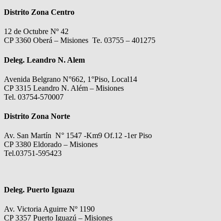
Distrito Zona Centro
12 de Octubre Nº 42
CP 3360 Oberá – Misiones Te. 03755 – 401275
Deleg. Leandro N. Alem
Avenida Belgrano N°662, 1°Piso, Local14
CP 3315 Leandro N. Além – Misiones
Tel. 03754-570007
Distrito Zona Norte
Av. San Martín N° 1547 -Km9 Of.12 -1er Piso
CP 3380 Eldorado – Misiones
Tel.03751-595423
Deleg. Puerto Iguazu
Av. Victoria Aguirre Nº 1190
CP 3357 Puerto Iguazú – Misiones