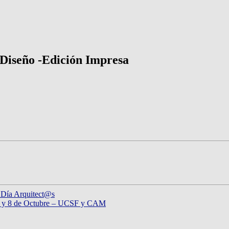
 Diseño -Edición Impresa
 Día Arquitect@s
, 7 y 8 de Octubre – UCSF y CAM