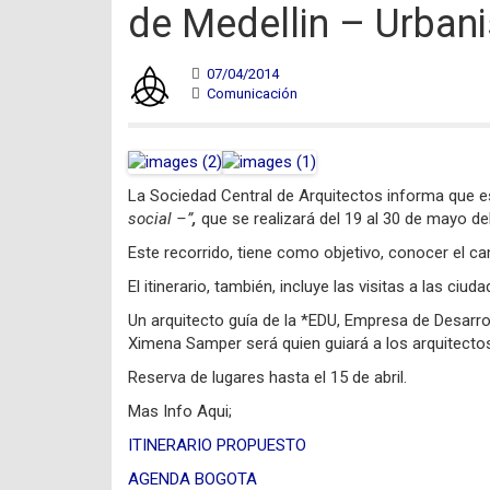
de Medellin – Urban
07/04/2014
Comunicación
La Sociedad Central de Arquitectos informa que es
social –”
,
que se realizará del 19 al 30 de mayo d
Este recorrido, tiene como objetivo, conocer el ca
El itinerario, también, incluye las visitas a las 
Un arquitecto guía de la *EDU, Empresa de Desarro
Ximena Samper será quien guiará a los arquitectos
Reserva de lugares hasta el 15 de abril.
Mas Info Aqui;
ITINERARIO PROPUESTO
AGENDA BOGOTA