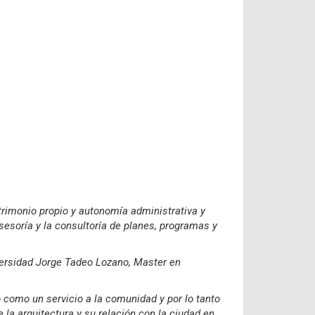
trimonio propio y autonomía administrativa y
 asesoría y la consultoría de planes, programas y
versidad Jorge Tadeo Lozano, Master en
 como un servicio a la comunidad y por lo tanto
 la arquitectura y su relación con la ciudad en